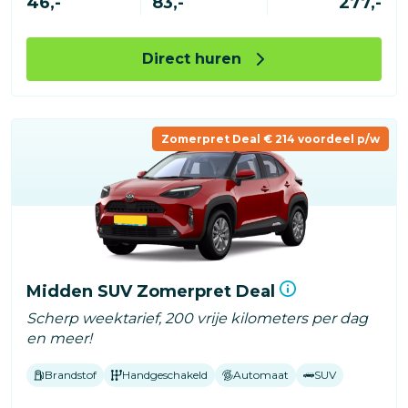
46,-
83,-
277,-
Direct huren
Zomerpret Deal € 214 voordeel p/w
Midden SUV Zomerpret Deal
Scherp weektarief, 200 vrije kilometers per dag
en meer!
Brandstof
Handgeschakeld
Automaat
SUV