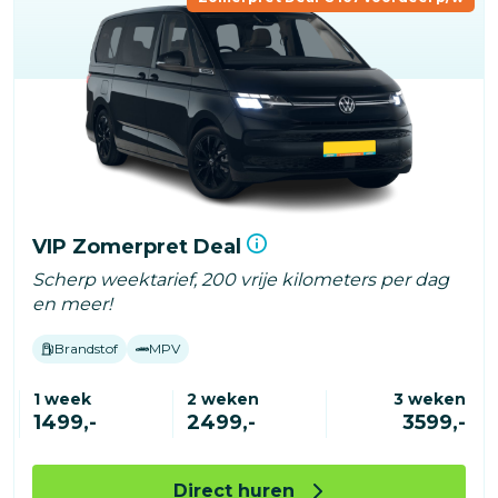
VIP Zomerpret Deal
Scherp weektarief, 200 vrije kilometers per dag
en meer!
Brandstof
MPV
1 week
2 weken
3 weken
1499,-
2499,-
3599,-
Direct huren