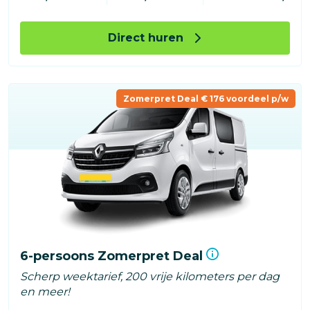
Direct huren
Zomerpret Deal € 176 voordeel p/w
6-persoons Zomerpret Deal
Scherp weektarief, 200 vrije kilometers per dag
en meer!