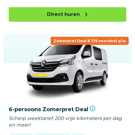
Direct huren
Zomerpret Deal € 176 voordeel p/w
6-persoons Zomerpret Deal
Scherp weektarief, 200 vrije kilometers per dag
en meer!