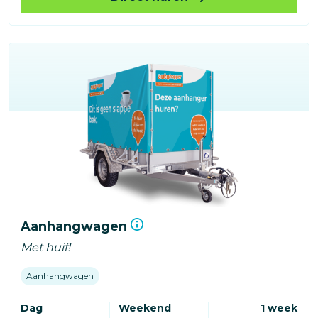
Aanhangwagen
Met huif!
Aanhangwagen
Dag
Weekend
1 week