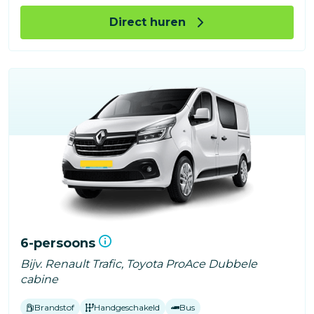
Direct huren
6-persoons
Bijv. Renault Trafic, Toyota ProAce Dubbele
cabine
Brandstof
Handgeschakeld
Bus