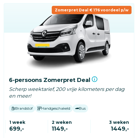
Zomerpret Deal € 176 voordeel p/w
6-persoons Zomerpret Deal
Scherp weektarief, 200 vrije kilometers per dag
en meer!
Brandstof
Handgeschakeld
Bus
1 week
2 weken
3 weken
699,-
1149,-
1449,-