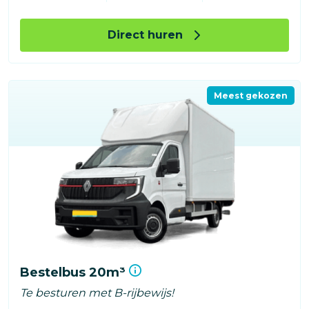
Direct huren
Meest gekozen
Bestelbus 20m³
Te besturen met B-rijbewijs!