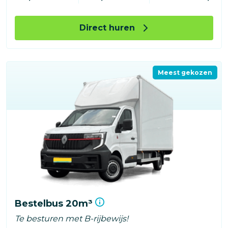
Direct huren
Meest gekozen
Bestelbus 20m³
Te besturen met B-rijbewijs!