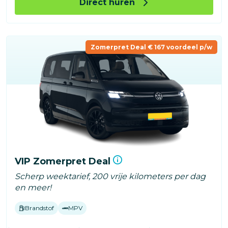
Direct huren
Zomerpret Deal € 167 voordeel p/w
VIP Zomerpret Deal
Scherp weektarief, 200 vrije kilometers per dag
en meer!
Brandstof
MPV