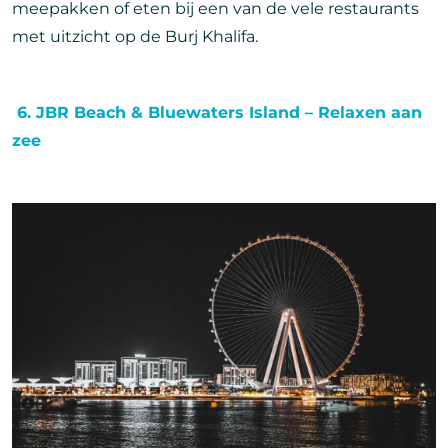
meepakken of eten bij een van de vele restaurants
met uitzicht op de Burj Khalifa.
️ 6. JBR Beach & Bluewaters Island – Relaxen aan
zee
Afbeelding