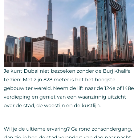
Je kunt Dubai niet bezoeken zonder de Burj Khalifa
te zien! Met zijn 828 meter is het het hoogste
gebouw ter wereld. Neem de lift naar de 124e of 148e
verdieping en geniet van een waanzinnig uitzicht
over de stad, de woestijn en de kustlijn.
Wil je de ultieme ervaring? Ga rond zonsondergang,
dan zie je hoe de stad verandert van dag naar nacht