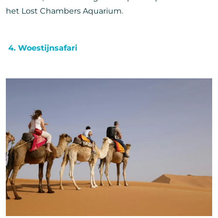
het Lost Chambers Aquarium.
️ 4. Woestijnsafari
Afbeelding