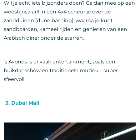
Wil je echt iets bijzonders doen? Ga dan mee op een
woestijnsafari! In een 4x4 scheur je over de
zandduinen (dune bashing), waarna je kunt
sandboarden, kameel rijden en genieten van een
Arabisch diner onder de sterren.
’s Avonds is er vaak entertainment, zoals een
buikdansshow en traditionele muziek – super
sfeervol!
️ 5. Dubai Mall
Afbeelding