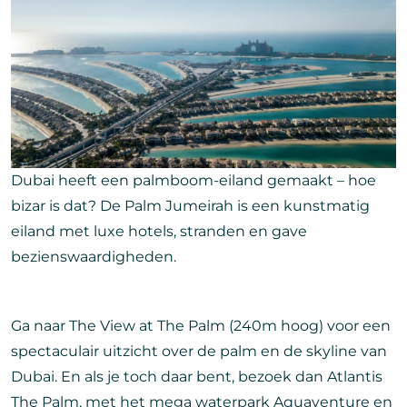
Dubai heeft een palmboom-eiland gemaakt – hoe
bizar is dat? De Palm Jumeirah is een kunstmatig
eiland met luxe hotels, stranden en gave
bezienswaardigheden.
Ga naar The View at The Palm (240m hoog) voor een
spectaculair uitzicht over de palm en de skyline van
Dubai. En als je toch daar bent, bezoek dan Atlantis
The Palm, met het mega waterpark Aquaventure en