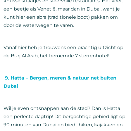
knusse straatjes en sfeervolle restaurants. Het voelt
een beetje als Venetië, maar dan in Dubai, want je
kunt hier een abra (traditionele boot) pakken om
door de waterwegen te varen.
Vanaf hier heb je trouwens een prachtig uitzicht op
de Burj Al Arab, het beroemde 7 sterrenhotel!
9. Hatta – Bergen, meren & natuur net buiten
Dubai
Wil je even ontsnappen aan de stad? Dan is Hatta
een perfecte dagtrip! Dit bergachtige gebied ligt op
90 minuten van Dubai en biedt hiken, kajakken en