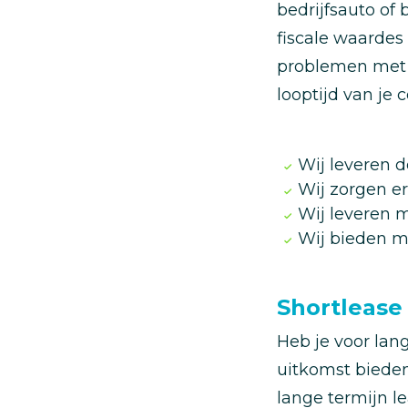
bedrijfsauto of 
fiscale waardes
problemen met de
looptijd van je 
Wij leveren d
Wij zorgen er
Wij leveren m
Wij bieden m
Shortlease
Heb je voor lan
uitkomst bieden
lange termijn l