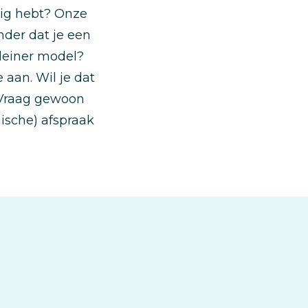
dig hebt? Onze
nder dat je een
 kleiner model?
aan. Wil je dat
 Vraag gewoon
ische) afspraak