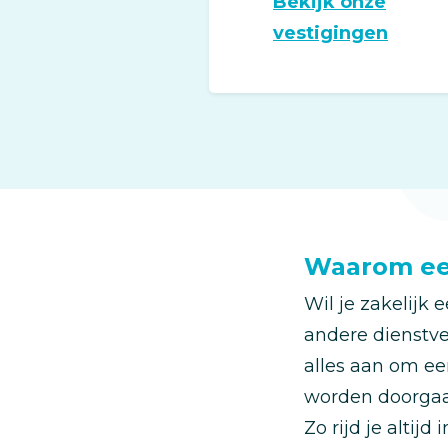
Bekijk onze
vestigingen
Waarom een
Wil je zakelijk 
andere dienstve
alles aan om ee
worden doorgaa
Zo rijd je altijd