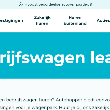
Hoogst beoordeelde autoverhuurder: 9
Zakelijk
Huren
estigingen
Actie
huren
buitenland
rijfswagen le
 een bedrijfswagen huren? Autohopper biedt eenv
singen voor je wagenpark. Huur je bij ons zakelijk