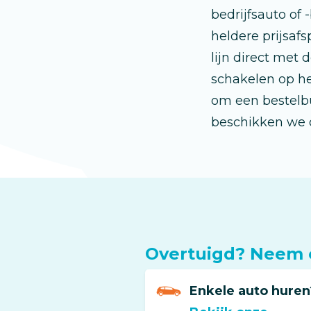
bedrijfsauto of 
heldere prijsafs
lijn direct met 
schakelen op he
om een bestelb
beschikken we o
Overtuigd? Neem c
Enkele auto huren