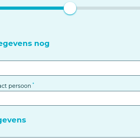
gegevens nog
ct persoon
gevens