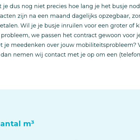
t je dus nog niet precies hoe lang je het busje no
racten zijn na een maand dagelijks opzegbaar, zo
etalen. Wil je je busje inruilen voor een groter of
 probleem, we passen het contract gewoon voor je 
t je meedenken over jouw mobiliteitsprobleem?
 dan nemen wij contact met je op om een (telefon
aantal m³