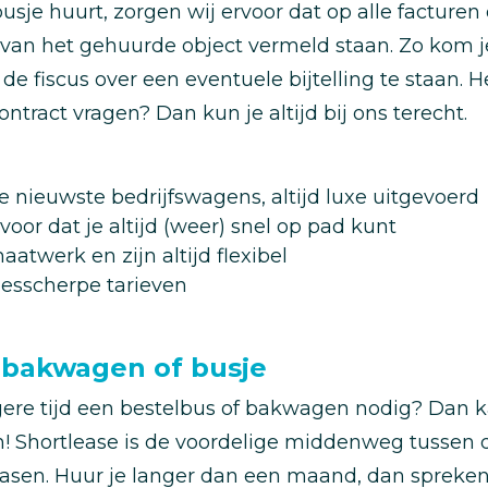
busje huurt, zorgen wij ervoor dat op alle facturen 
 van het gehuurde object vermeld staan. Zo kom j
 fiscus over een eventuele bijtelling te staan. He
contract vragen? Dan kun je altijd bij ons terecht.
e nieuwste bedrijfswagens, altijd luxe uitgevoerd
voor dat je altijd (weer) snel op pad kunt
aatwerk en zijn altijd flexibel
esscherpe tarieven
 bakwagen of busje
gere tijd een bestelbus of bakwagen nodig? Dan k
! Shortlease is de voordelige middenweg tussen
easen. Huur je langer dan een maand, dan spreke