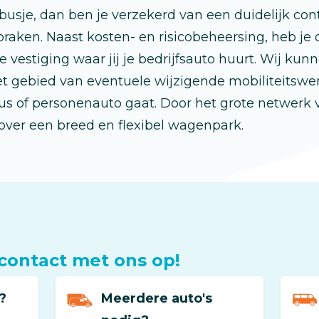
-busje, dan ben je verzekerd van een duidelijk con
praken. Naast kosten- en risicobeheersing, heb je 
de vestiging waar jij je bedrijfsauto huurt. Wij kun
t gebied van eventuele wijzigende mobiliteitswen
us of personenauto gaat. Door het grote netwerk
ver een breed en flexibel wagenpark.
ontact met ons op!
?
Meerdere auto's