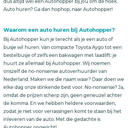
dus altijd wel een Autohopper bij jou om de hoek.
Auto huren? Ga dan hophop, naar Autohopper!
Waarom een auto huren bij Autohopper?
Bij Autohopper kun je terecht als je een auto of
busje wil huren. Van compacte Toyota Aygo tot een
bestelbusje of zelfs een bakwagen met laadlift: je
huurt ze allemaal bij Autohopper. Wij noemen
onszelf de no-nonsense autoverhuurder van
Nederland. Maken we die naam waar? Daar doen we
elke dag onze stinkende best voor. No-nonsense? Ja,
omdat de prijzen scherp zijn, geen geneuzel achter
de komma. En we hebben heldere voorwaarden,
zodat je niet voor verrassingen komt te staan bij het
inleveren van de auto. Met die gedachte is
Autohopper opgericht!