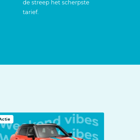
de streep het scherpste
tarief.
Actie