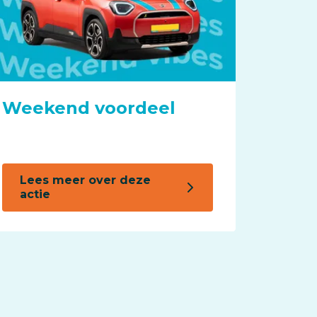
Weekend voordeel
Lees meer over deze
actie