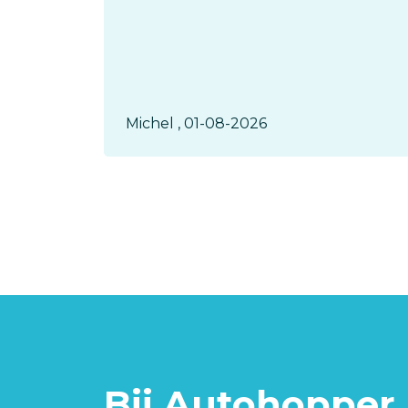
ijden.
e...“
Michel , 01-08-2026
Bij Autohopper 