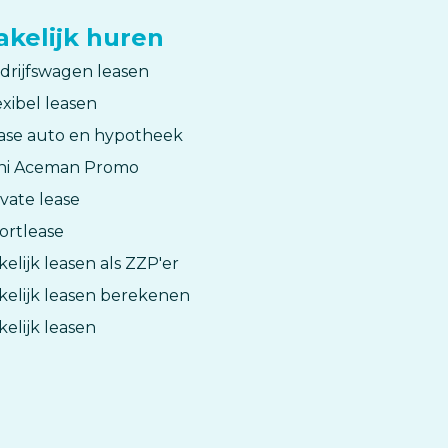
akelijk huren
drijfswagen leasen
exibel leasen
ase auto en hypotheek
ni Aceman Promo
ivate lease
ortlease
kelijk leasen als ZZP'er
kelijk leasen berekenen
kelijk leasen