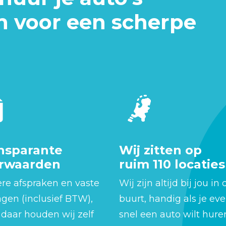
n voor een scherpe
nsparante
Wij zitten op
rwaarden
ruim 110 locaties
re afspraken en vaste
Wij zijn altijd bij jou in 
gen (inclusief BTW),
buurt, handig als je ev
daar houden wij zelf
snel een auto wilt hure