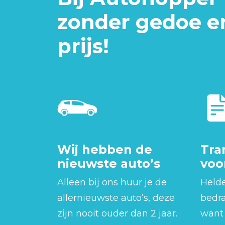
zonder gedoe e
prijs!
Wij hebben de
Tra
nieuwste auto’s
voo
Alleen bij ons huur je de
Helde
allernieuwste auto’s, deze
bedra
zijn nooit ouder dan 2 jaar.
want 