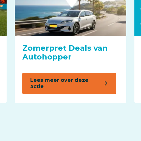
Zomerpret Deals van
Autohopper
Lees meer over deze
actie