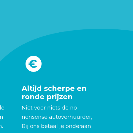
Altijd scherpe en
ronde prijzen
de
Niet voor niets de no-
en
nonsense autoverhuurder,
n.
Bij ons betaal je onderaan