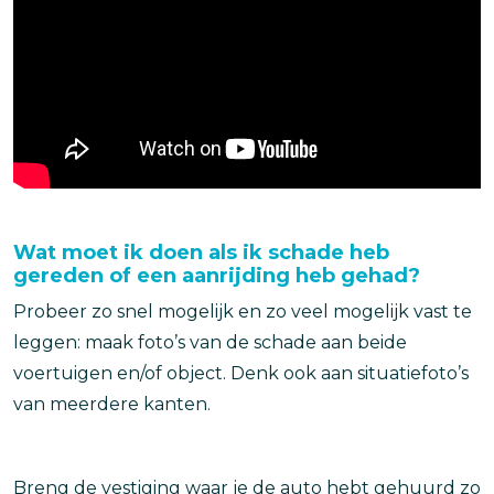
Wat moet ik doen als ik schade heb
gereden of een aanrijding heb gehad?
Probeer zo snel mogelijk en zo veel mogelijk vast te
leggen: maak foto’s van de schade aan beide
voertuigen en/of object. Denk ook aan situatiefoto’s
van meerdere kanten.
Breng de vestiging waar je de auto hebt gehuurd zo