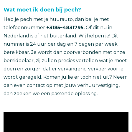
Wat moet ik doen bij pech?
Heb je pech met je huurauto, dan bel je met
telefoonnummer
+3185–4831795.
Of dit nu in
Nederland is of het buitenland. Wij helpen je! Dit
nummer is 24 uur per dag en 7 dagen per week
bereikbaar. Je wordt dan doorverbonden met onze
bemiddelaar, zij zullen precies vertellen wat je moet
doen en zorgen dat er vervangend vervoer voor je
wordt geregeld. Komen jullie er toch niet uit? Neem
dan even contact op met jouw verhuurvestiging,
dan zoeken we een passende oplossing.