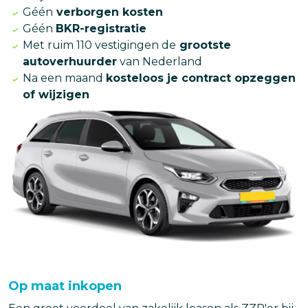
Géén
verborgen kosten
Géén
BKR-registratie
Met ruim 110 vestigingen de
grootste
autoverhuurder
van Nederland
Na een maand
kosteloos je contract opzeggen
of wijzigen
Afbeelding
Op maat inkopen