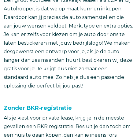
Een groot voordeel van zakelijk leasen als ZZP'er bij
Autohopper, is dat we op maat kunnen inkopen.
Daardoor kan jij precies de auto samenstellen die
aan jouw wensen voldoet. Merk, type en extra opties.
Je kan er zelfs voor kiezen om je auto door ons te
laten bestickeren met jouw bedrijfslogo! We maken
desgewenst een ontwerp voor je, als je de auto
langer dan zes maanden huurt bestickeren wij deze
gratis voor je! Je krijgt dus niet zomaar een
standaard auto mee. Zo heb je dus een passende
oplossing die perfect bij jou past!
Zonder BKR-registratie
Als je kiest voor private lease, krijg je in de meeste
gevallen een BKR registratie. Besluit je dan toch om
een huis te gaan kopen, dan kan je ineens fors