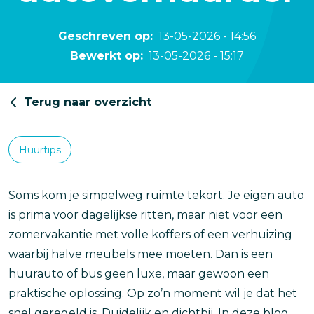
Geschreven op
13-05-2026 - 14:56
Bewerkt op
13-05-2026 - 15:17
Terug naar overzicht
Categorieën
Huurtips
Soms kom je simpelweg ruimte tekort. Je eigen auto
is prima voor dagelijkse ritten, maar niet voor een
zomervakantie met volle koffers of een verhuizing
waarbij halve meubels mee moeten. Dan is een
huurauto of bus geen luxe, maar gewoon een
praktische oplossing. Op zo’n moment wil je dat het
snel geregeld is. Duidelijk en dichtbij. In deze blog