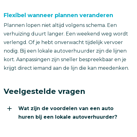
Flexibel wanneer plannen veranderen
Plannen lopen niet altijd volgens schema. Een
verhuizing duurt langer. Een weekend weg wordt
verlengd. Of je hebt onverwacht tijdelijk vervoer
nodig. Bij een lokale autoverhuurder zijn de lijnen
kort. Aanpassingen zijn sneller bespreekbaar en je
krijgt direct iemand aan de lijn die kan meedenken.
Veelgestelde vragen
Wat zijn de voordelen van een auto huren bij een lo
Wat zijn de voordelen van een auto
Bij Autohopper huur je dichtbij huis. Je hebt persoonl
huren bij een lokale autoverhuurder?
Kan ik een auto huren in mijn eigen regio?