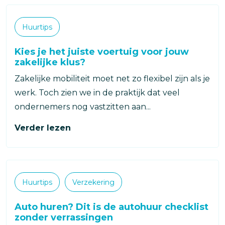
Categorieën
Huurtips
Kies je het juiste voertuig voor jouw
zakelijke klus?
Zakelijke mobiliteit moet net zo flexibel zijn als je
werk. Toch zien we in de praktijk dat veel
ondernemers nog vastzitten aan...
Verder lezen
Categorieën
Huurtips
Verzekering
Auto huren? Dit is de autohuur checklist
zonder verrassingen