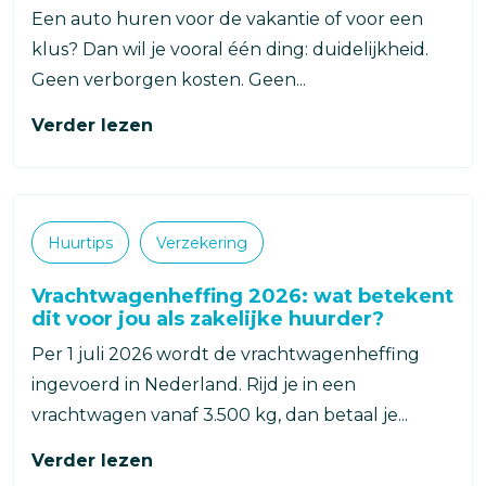
Een auto huren voor de vakantie of voor een
klus? Dan wil je vooral één ding: duidelijkheid.
Geen verborgen kosten. Geen...
Verder lezen
Categorieën
Huurtips
Verzekering
Vrachtwagenheffing 2026: wat betekent
dit voor jou als zakelijke huurder?
Per 1 juli 2026 wordt de vrachtwagenheffing
ingevoerd in Nederland. Rijd je in een
vrachtwagen vanaf 3.500 kg, dan betaal je...
Verder lezen