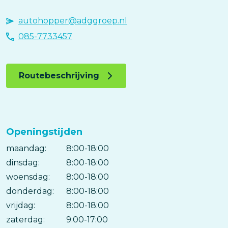
autohopper@adggroep.nl
085-7733457
Routebeschrijving
Openingstijden
maandag:
Dag
Time
Reactie
8:00-18:00
slot
dinsdag:
8:00-18:00
woensdag:
8:00-18:00
donderdag:
8:00-18:00
vrijdag:
8:00-18:00
zaterdag:
9:00-17:00