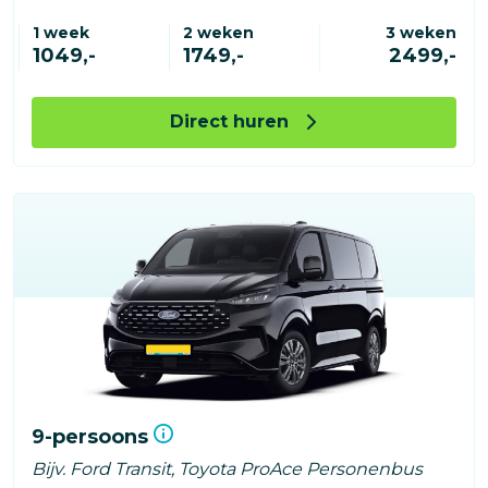
1 week
2 weken
3 weken
1049,-
1749,-
2499,-
Direct huren
9-persoons
Bijv. Ford Transit, Toyota ProAce Personenbus