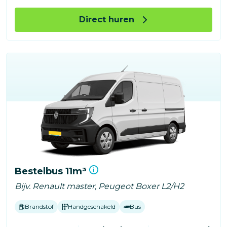
Direct huren
Bestelbus 11m³
Bijv. Renault master, Peugeot Boxer L2/H2
Brandstof
Handgeschakeld
Bus