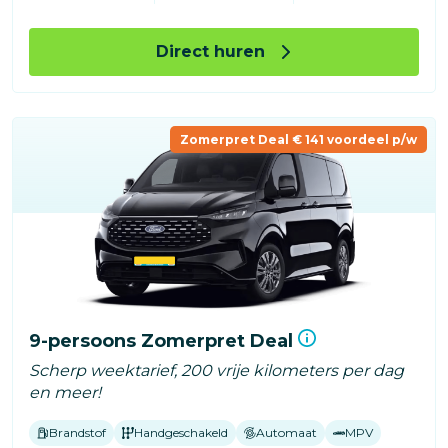
Direct huren
Zomerpret Deal € 141 voordeel p/w
9-persoons Zomerpret Deal
Scherp weektarief, 200 vrije kilometers per dag
en meer!
Brandstof
Handgeschakeld
Automaat
MPV