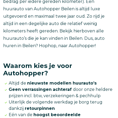
bedrag per iedere gereden kilometer). Een
huurauto van Autohopper Beilen is altijd luxe
uitgevoerd en maximaal twee jaar oud. Zo rijd je
altijd in een degelijke auto die relatief weinig
kilometers heeft gereden. Bekijk hierboven alle
huurauto’s die je kan vinden in Beilen. Dus, auto
huren in Beilen? Hophop, naar Autohopper!
Waarom kies je voor
Autohopper?
Altijd de
nieuwste modellen huurauto’s
Geen verrassingen
achteraf
door onze heldere
prijzen incl. btw, verzekeringen & pechhulp
Uiterlijk de volgende werkdag je borg terug
dankzij
retourpinnen
Eén van de
hoogst beoordeelde