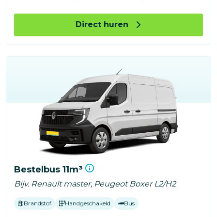
Direct huren
Bestelbus 11m³
Bijv. Renault master, Peugeot Boxer L2/H2
Brandstof
Handgeschakeld
Bus