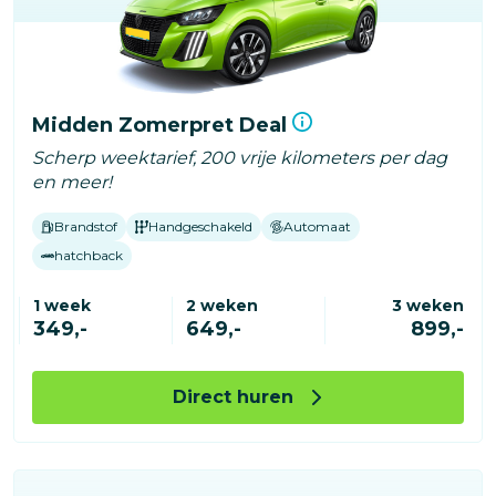
Midden Zomerpret Deal
Scherp weektarief, 200 vrije kilometers per dag
en meer!
Brandstof
Handgeschakeld
Automaat
hatchback
1 week
2 weken
3 weken
349,-
649,-
899,-
Direct huren