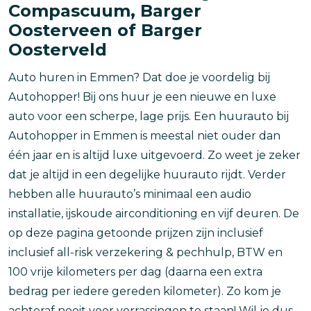
Compascuum, Barger
Oosterveen of Barger
Oosterveld
Auto huren in Emmen? Dat doe je voordelig bij
Autohopper! Bij ons huur je een nieuwe en luxe
auto voor een scherpe, lage prijs. Een huurauto bij
Autohopper in Emmen is meestal niet ouder dan
één jaar en is altijd luxe uitgevoerd. Zo weet je zeker
dat je altijd in een degelijke huurauto rijdt. Verder
hebben alle huurauto’s minimaal een audio
installatie, ijskoude airconditioning en vijf deuren. De
op deze pagina getoonde prijzen zijn inclusief
inclusief all-risk verzekering & pechhulp, BTW en
100 vrije kilometers per dag (daarna een extra
bedrag per iedere gereden kilometer). Zo kom je
achteraf nooit voor verrassingen te staan! Wil je dus