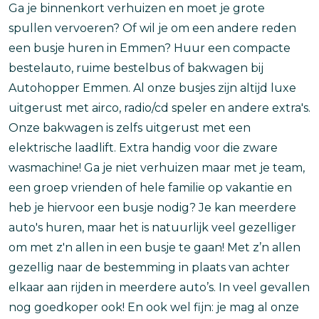
Ga je binnenkort verhuizen en moet je grote
spullen vervoeren? Of wil je om een andere reden
een busje huren in Emmen? Huur een compacte
bestelauto, ruime bestelbus of bakwagen bij
Autohopper Emmen. Al onze busjes zijn altijd luxe
uitgerust met airco, radio/cd speler en andere extra's.
Onze bakwagen is zelfs uitgerust met een
elektrische laadlift. Extra handig voor die zware
wasmachine! Ga je niet verhuizen maar met je team,
een groep vrienden of hele familie op vakantie en
heb je hiervoor een busje nodig? Je kan meerdere
auto's huren, maar het is natuurlijk veel gezelliger
om met z'n allen in een busje te gaan! Met z’n allen
gezellig naar de bestemming in plaats van achter
elkaar aan rijden in meerdere auto’s. In veel gevallen
nog goedkoper ook! En ook wel fijn: je mag al onze