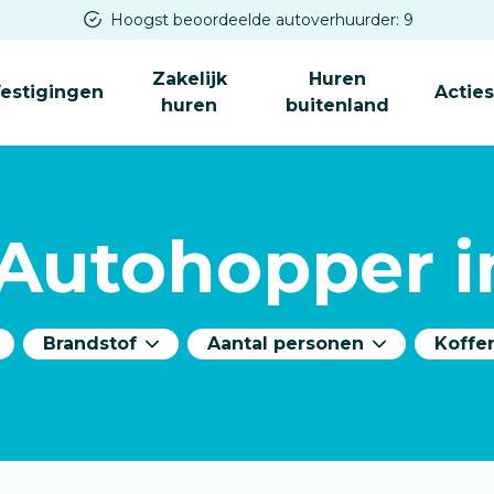
Hoogst beoordeelde autoverhuurder: 9
Zakelijk
Huren
estigingen
Actie
huren
buitenland
 Autohopper 
Brandstof
Aantal personen
Koffe