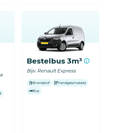
Bestelbus 3m³
Bijv. Renault Express
ta
Brandstof
Handgeschakeld
Bus
d