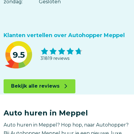
zondag:
Gesloten
Klanten vertellen over Autohopper Meppel
9.5
31819 reviews
Bekijk alle reviews
Auto huren in Meppel
Auto huren in Meppel? Hop hop, naar Autohopper?
Bij Autohopper Meppel huur je een nieuwe, luxe