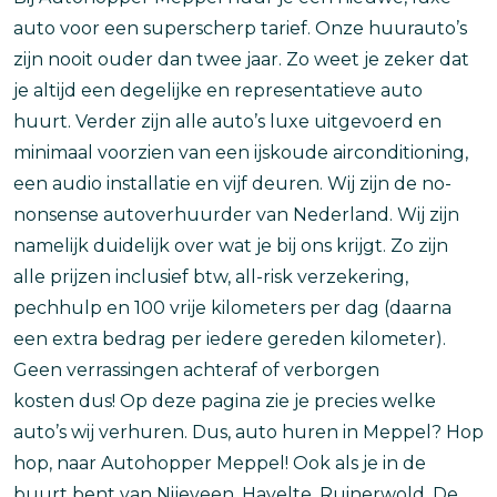
auto voor een superscherp tarief. Onze huurauto’s
zijn nooit ouder dan twee jaar. Zo weet je zeker dat
je altijd een degelijke en representatieve auto
huurt. Verder zijn alle auto’s luxe uitgevoerd en
minimaal voorzien van een ijskoude airconditioning,
een audio installatie en vijf deuren. Wij zijn de no-
nonsense autoverhuurder van Nederland. Wij zijn
namelijk duidelijk over wat je bij ons krijgt. Zo zijn
alle prijzen inclusief btw, all-risk verzekering,
pechhulp en 100 vrije kilometers per dag (daarna
een extra bedrag per iedere gereden kilometer).
Geen verrassingen achteraf of verborgen
kosten dus! Op deze pagina zie je precies welke
auto’s wij verhuren. Dus, auto huren in Meppel? Hop
hop, naar Autohopper Meppel! Ook als je in de
buurt bent van Nijeveen, Havelte, Ruinerwold, De