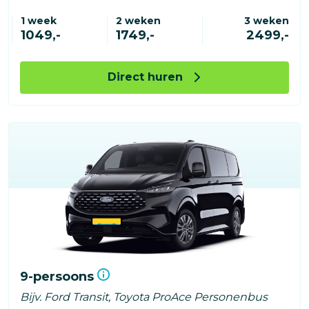
1 week
2 weken
3 weken
1049,-
1749,-
2499,-
Direct huren
9-persoons
Bijv. Ford Transit, Toyota ProAce Personenbus