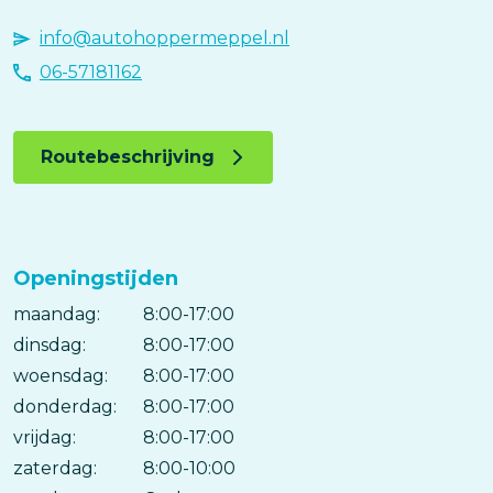
info@autohoppermeppel.nl
06-57181162
Routebeschrijving
Openingstijden
maandag:
Dag
Time
Reactie
8:00-17:00
slot
dinsdag:
8:00-17:00
woensdag:
8:00-17:00
donderdag:
8:00-17:00
vrijdag:
8:00-17:00
zaterdag:
8:00-10:00