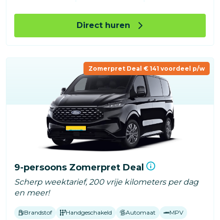
Direct huren
Zomerpret Deal € 141 voordeel p/w
9-persoons Zomerpret Deal
Scherp weektarief, 200 vrije kilometers per dag
en meer!
Brandstof
Handgeschakeld
Automaat
MPV