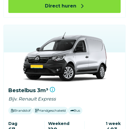
Direct huren
Bestelbus 3m³
Bijv. Renault Express
Brandstof
Handgeschakeld
Bus
Dag
Weekend
1 week