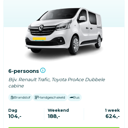
6-persoons
Bijv. Renault Trafic, Toyota ProAce Dubbele
cabine
Brandstof
Handgeschakeld
Bus
Dag
Weekend
1 week
104,-
188,-
624,-