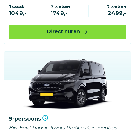
1 week
2 weken
3 weken
1049,-
1749,-
2499,-
Direct huren
9-persoons
Bijv. Ford Transit, Toyota ProAce Personenbus