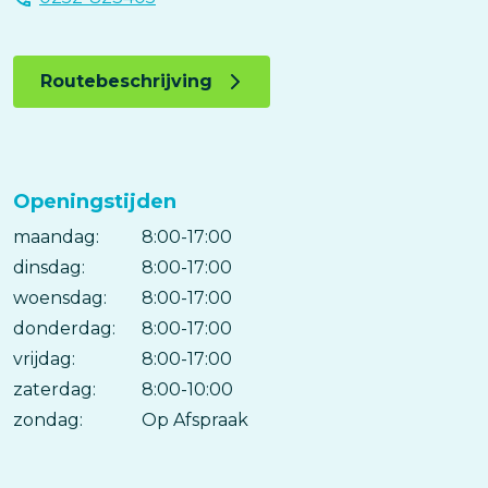
Routebeschrijving
Openingstijden
maandag:
Dag
Time
Reactie
8:00-17:00
slot
dinsdag:
8:00-17:00
woensdag:
8:00-17:00
donderdag:
8:00-17:00
vrijdag:
8:00-17:00
zaterdag:
8:00-10:00
zondag:
Op Afspraak