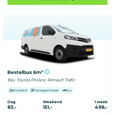
Bestelbus 6m³
Bijv. Toyota ProAce, Renault Trafic
Brandstof
Handgeschakeld
Bus
Dag
Weekend
1 week
83,-
151,-
498,-