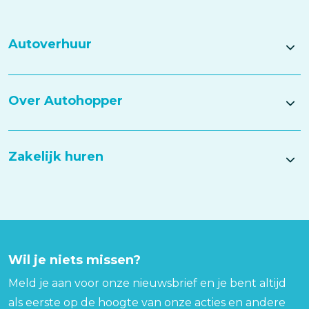
Autoverhuur
Over Autohopper
Zakelijk huren
Wil je niets missen?
Meld je aan voor onze nieuwsbrief en je bent altijd
als eerste op de hoogte van onze acties en andere