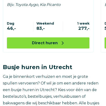
Bijv. Toyota Aygo, Kia Picanto
Dag
Weekend
1 week
46,-
83,-
277,-
Direct huren
Busje huren in Utrecht
Ga je binnenkort verhuizen en moet je grote
spullen vervoeren? Of wil je om een andere reden
een busje huren in Utrecht? Kies voor één van de
bestelauto’s, bestelbusjes, verhuisbussen of
bakwagens die wij beschikbaar hebben. Alle busjes