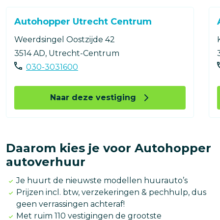
Autohopper Utrecht Centrum
Weerdsingel Oostzijde 42
3514 AD, Utrecht-Centrum
030-3031600
Naar deze vestiging
Daarom kies je voor Autohopper
autoverhuur
Je huurt de nieuwste modellen huurauto’s
Prijzen incl. btw, verzekeringen & pechhulp, dus
geen verrassingen achteraf!
Met ruim 110 vestigingen de grootste