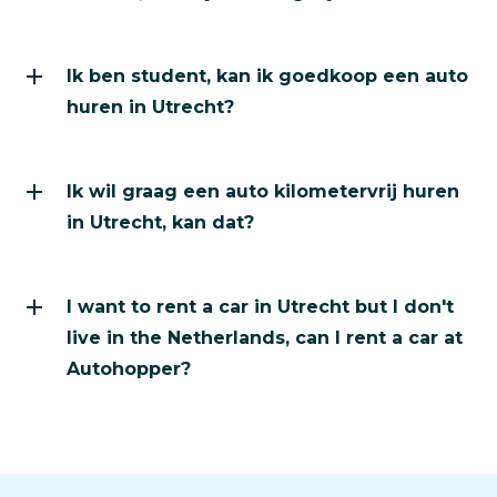
Ik ben student, kan ik goedkoop een auto
huren in Utrecht?
Ik wil graag een auto kilometervrij huren
in Utrecht, kan dat?
I want to rent a car in Utrecht but I don't
live in the Netherlands, can I rent a car at
Autohopper?