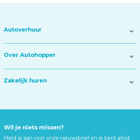
Autoverhuur
Over Autohopper
Zakelijk huren
Wil je niets missen?
Meld je aan voor onze nieuwsbrief en je bent altijd