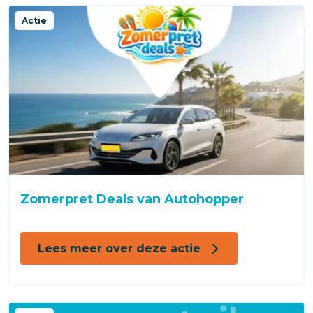
Actie
Zomerpret Deals van Autohopper
Lees meer over deze actie