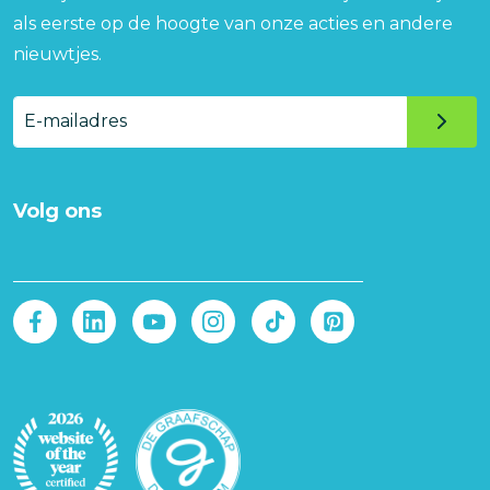
als eerste op de hoogte van onze acties en andere
nieuwtjes.
E-
mailadres
Volg ons
Afbeelding
Afbeelding