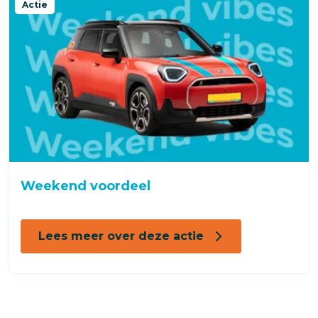
Actie
Weekend voordeel
Lees meer over deze actie