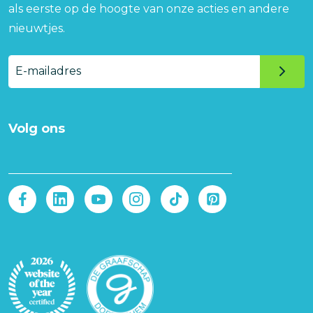
als eerste op de hoogte van onze acties en andere
nieuwtjes.
E-
mailadres
Volg ons
Afbeelding
Afbeelding