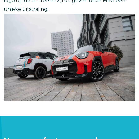
logo op de achterste zijruit geven deze MINI een
unieke uitstraling.
Afbeelding