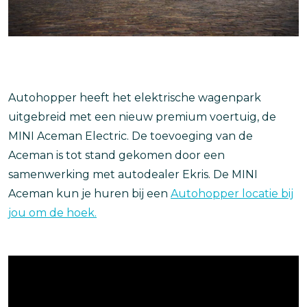
Autohopper heeft het elektrische wagenpark
uitgebreid met een nieuw premium voertuig, de
MINI Aceman Electric. De toevoeging van de
Aceman is tot stand gekomen door een
samenwerking met autodealer Ekris. De MINI
Aceman kun je huren bij een
Autohopper locatie bij
jou om de hoek.