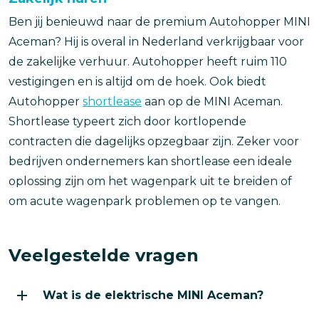
Ben jij benieuwd naar de premium Autohopper MINI
Aceman? Hij is overal in Nederland verkrijgbaar voor
de zakelijke verhuur. Autohopper heeft ruim 110
vestigingen en is altijd om de hoek. Ook biedt
Autohopper
shortlease
aan op de MINI Aceman.
Shortlease typeert zich door kortlopende
contracten die dagelijks opzegbaar zijn. Zeker voor
bedrijven ondernemers kan shortlease een ideale
oplossing zijn om het wagenpark uit te breiden of
om acute wagenpark problemen op te vangen.
Veelgestelde vragen
Wat is de elektrische MINI Aceman?
Wat is de elektrische MINI Aceman?
De elektrische MINI Aceman is een premium, volledig 