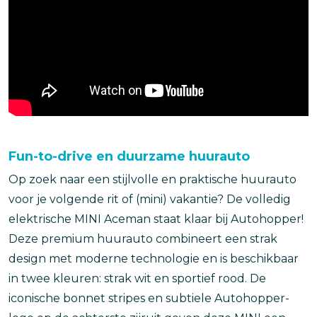
Fun-to-drive en duurzame huurauto
Op zoek naar een stijlvolle en praktische huurauto
voor je volgende rit of (mini) vakantie? De volledig
elektrische MINI Aceman staat klaar bij Autohopper!
Deze premium huurauto combineert een strak
design met moderne technologie en is beschikbaar
in twee kleuren: strak wit en sportief rood. De
iconische bonnet stripes en subtiele Autohopper-