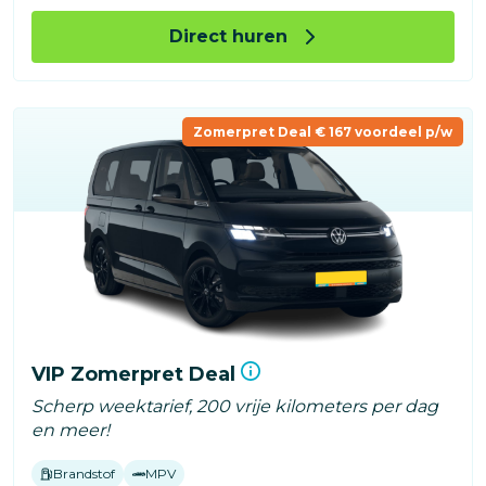
Direct huren
Zomerpret Deal € 167 voordeel p/w
VIP Zomerpret Deal
Scherp weektarief, 200 vrije kilometers per dag
en meer!
Brandstof
MPV