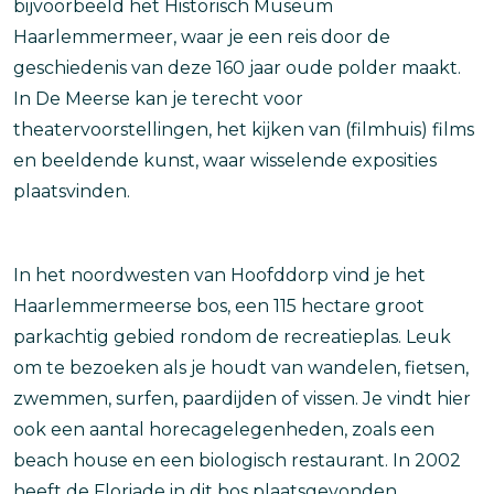
bijvoorbeeld het Historisch Museum
Haarlemmermeer, waar je een reis door de
geschiedenis van deze 160 jaar oude polder maakt.
In De Meerse kan je terecht voor
theatervoorstellingen, het kijken van (filmhuis) films
en beeldende kunst, waar wisselende exposities
plaatsvinden.
In het noordwesten van Hoofddorp vind je het
Haarlemmermeerse bos, een 115 hectare groot
parkachtig gebied rondom de recreatieplas. Leuk
om te bezoeken als je houdt van wandelen, fietsen,
zwemmen, surfen, paardijden of vissen. Je vindt hier
ook een aantal horecagelegenheden, zoals een
beach house en een biologisch restaurant. In 2002
heeft de Floriade in dit bos plaatsgevonden.