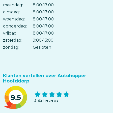
maandag:
Dag
Time
Reactie
8:00-17:00
slot
dinsdag:
8:00-17:00
woensdag:
8:00-17:00
donderdag:
8:00-17:00
vrijdag:
8:00-17:00
zaterdag:
9:00-13:00
zondag:
Gesloten
Klanten vertellen over Autohopper
Hoofddorp
9.5
31821 reviews