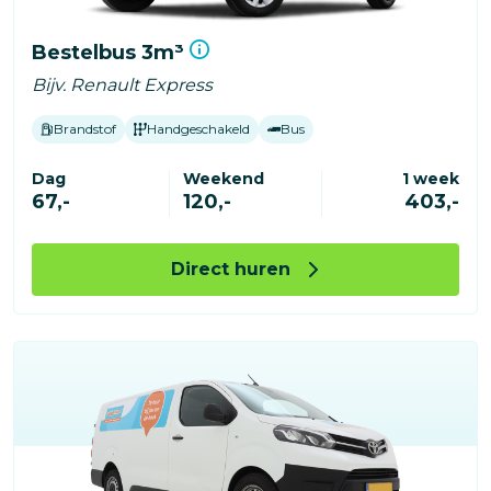
Bestelbus 3m³
Bijv. Renault Express
Brandstof
Handgeschakeld
Bus
Dag
Weekend
1 week
67,-
120,-
403,-
Direct huren