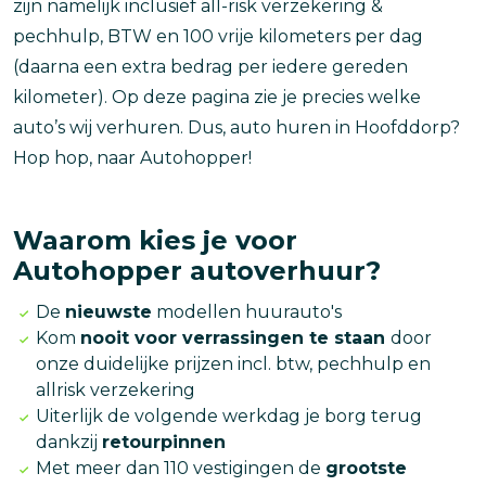
zijn namelijk inclusief all-risk verzekering &
pechhulp, BTW en 100 vrije kilometers per dag
(daarna een extra bedrag per iedere gereden
kilometer). Op deze pagina zie je precies welke
auto’s wij verhuren. Dus, auto huren in Hoofddorp?
Hop hop, naar Autohopper!
Waarom kies je voor
Autohopper autoverhuur?
De
nieuwste
modellen huurauto's
Kom
nooit voor verrassingen te staan
door
onze duidelijke prijzen incl. btw, pechhulp en
allrisk verzekering
Uiterlijk de volgende werkdag je borg terug
dankzij
retourpinnen
Met meer dan 110 vestigingen de
grootste