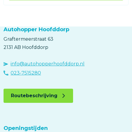
Autohopper Hoofddorp
Graftermeerstraat
63
2131 AB
Hoofddorp
info@autohopperhoofddorp.nl
023-7515280
Routebeschrijving
Openingstijden