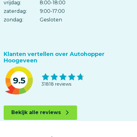
vrijdag:
8:00-18:00
zaterdag:
9:00-17:00
zondag:
Gesloten
Klanten vertellen over Autohopper
Hoogeveen
9.5
31818 reviews
Bekijk alle reviews