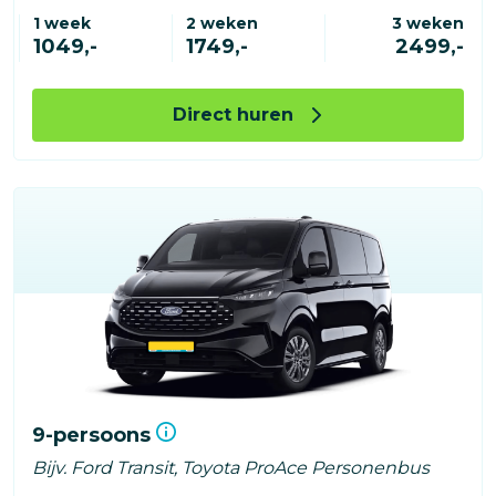
1 week
2 weken
3 weken
1049,-
1749,-
2499,-
Direct huren
9-persoons
Bijv. Ford Transit, Toyota ProAce Personenbus