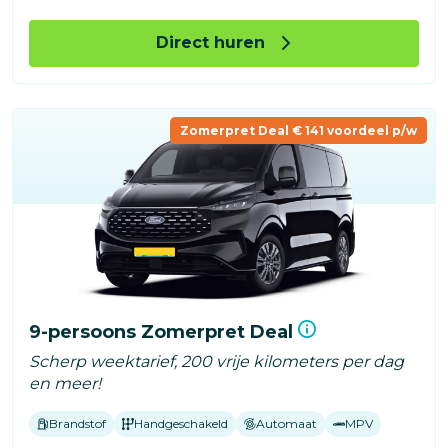
Direct huren
Zomerpret Deal € 141 voordeel p/w
9-persoons Zomerpret Deal
Scherp weektarief, 200 vrije kilometers per dag
en meer!
Brandstof
Handgeschakeld
Automaat
MPV