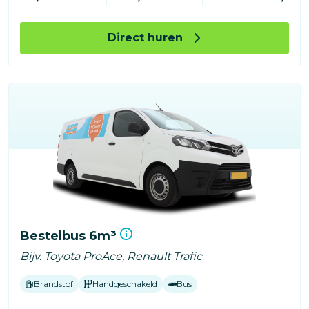
Direct huren
Bestelbus 6m³
Bijv. Toyota ProAce, Renault Trafic
Brandstof
Handgeschakeld
Bus