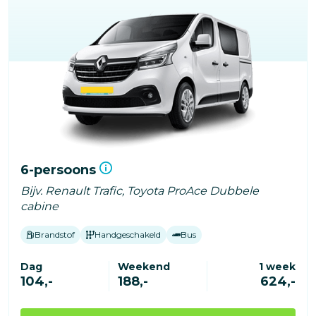
6-persoons
Bijv. Renault Trafic, Toyota ProAce Dubbele
cabine
Brandstof
Handgeschakeld
Bus
Dag
Weekend
1 week
104,-
188,-
624,-