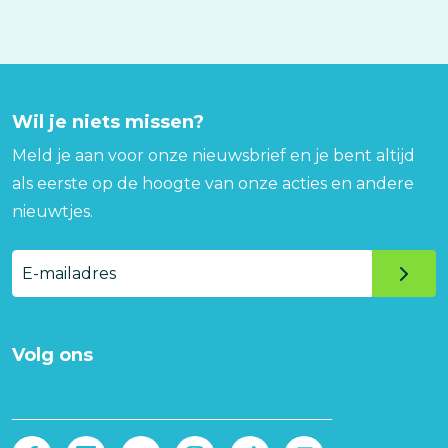
Wil je niets missen?
Meld je aan voor onze nieuwsbrief en je bent altijd
als eerste op de hoogte van onze acties en andere
nieuwtjes.
E-
mailadres
Volg ons