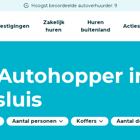
Hoogst beoordeelde autoverhuurder: 9
Zakelijk
Huren
estigingen
Actie
huren
buitenland
 Autohopper i
sluis
Aantal personen
Koffers
Aantal 