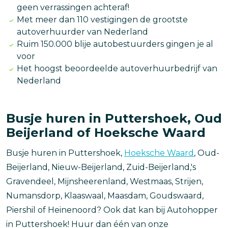
geen verrassingen achteraf!
Met meer dan 110 vestigingen de grootste
autoverhuurder van Nederland
Ruim 150.000 blije autobestuurders gingen je al
voor
Het hoogst beoordeelde autoverhuurbedrijf van
Nederland
Busje huren in Puttershoek, Oud
Beijerland of Hoeksche Waard
Busje huren in Puttershoek,
Hoeksche Waard
, Oud-
Beijerland, Nieuw-Beijerland, Zuid-Beijerland,'s
Gravendeel, Mijnsheerenland, Westmaas, Strijen,
Numansdorp, Klaaswaal, Maasdam, Goudswaard,
Piershil of Heinenoord? Ook dat kan bij Autohopper
in Puttershoek! Huur dan één van onze