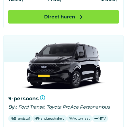
Direct huren
9-persoons
Bijv. Ford Transit, Toyota ProAce Personenbus
Brandstof
Handgeschakeld
Automaat
MPV