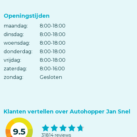
Openingstijden
maandag:
Dag
Time
Reactie
8:00-18:00
slot
dinsdag:
8:00-18:00
woensdag:
8:00-18:00
donderdag:
8:00-18:00
vrijdag:
8:00-18:00
zaterdag:
8:00-16:00
zondag:
Gesloten
Klanten vertellen over Autohopper Jan Snel
9.5
31814 reviews