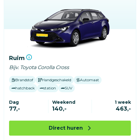
Ruim
Bijv. Toyota Corolla Cross
Brandstof
Handgeschakeld
Automaat
hatchback
station
SUV
Dag
Weekend
1 week
77,-
140,-
463,-
Direct huren