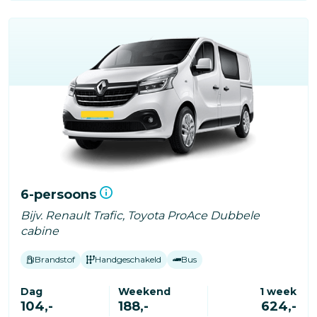
6-persoons
Bijv. Renault Trafic, Toyota ProAce Dubbele
cabine
Brandstof
Handgeschakeld
Bus
Dag
Weekend
1 week
104,-
188,-
624,-