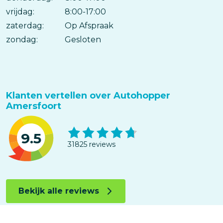
vrijdag:
8:00-17:00
zaterdag:
Op Afspraak
zondag:
Gesloten
Klanten vertellen over Autohopper
Amersfoort
9.5
31825 reviews
Bekijk alle reviews