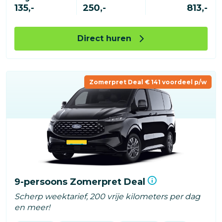
135,-
250,-
813,-
Direct huren
Zomerpret Deal € 141 voordeel p/w
9-persoons Zomerpret Deal
Scherp weektarief, 200 vrije kilometers per dag
en meer!