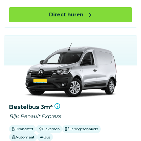
Direct huren
Bestelbus 3m³
Bijv. Renault Express
Brandstof
Elektrisch
Handgeschakeld
Automaat
Bus