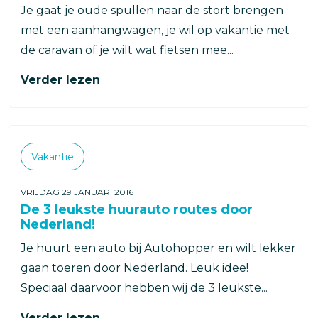
Je gaat je oude spullen naar de stort brengen
met een aanhangwagen, je wil op vakantie met
de caravan of je wilt wat fietsen mee...
Verder lezen
Categorieën
Vakantie
VRIJDAG 29 JANUARI 2016
De 3 leukste huurauto routes door
Nederland!
Je huurt een auto bij Autohopper en wilt lekker
gaan toeren door Nederland. Leuk idee!
Speciaal daarvoor hebben wij de 3 leukste...
Verder lezen